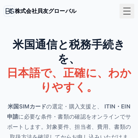
株式会社貝友グローバル
Togg
米国通信と税務手続き
を、
日本語で、正確に、わか
りやすく。
米国SIMカード
の選定・購入支援と、
ITIN・EIN
申請
に必要な条件・書類の確認をオンラインでサ
ポートします。
対象要件、担当者、費用、書類の
取扱方法を確認してからお申し込みいただけま