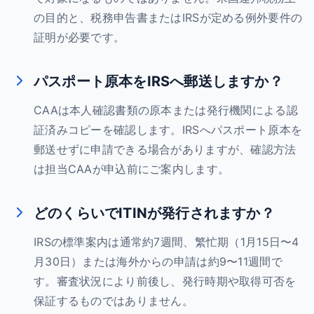
の目的と、税務申告書またはIRSが定める例外要件の
証明が必要です。
パスポート原本をIRSへ郵送しますか？
CAAは本人確認書類の原本または発行機関による認
証済みコピーを確認します。IRSへパスポート原本を
郵送せずに申請できる場合がありますが、確認方法
は担当CAAが申込前にご案内します。
どのくらいでITINが発行されますか？
IRSの標準案内は通常約7週間、繁忙期（1月15日〜4
月30日）または海外からの申請は約9〜11週間で
す。審査状況により前後し、発行時期や取得可否を
保証するものではありません。